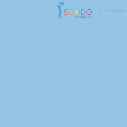
Kinderfysiother