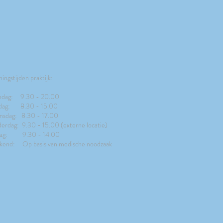
ingstijden praktijk:
dag: 9.30 - 20.00
dag: 8.30 - 15.00
sdag: 8.30 - 17.00
erdag: 9.30 - 15.00 (externe locatie)
jdag: 9.30 - 14.00
end: Op basis van medische noodzaak