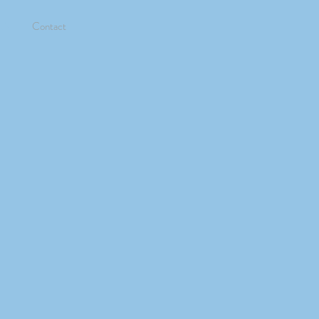
a's
Contact