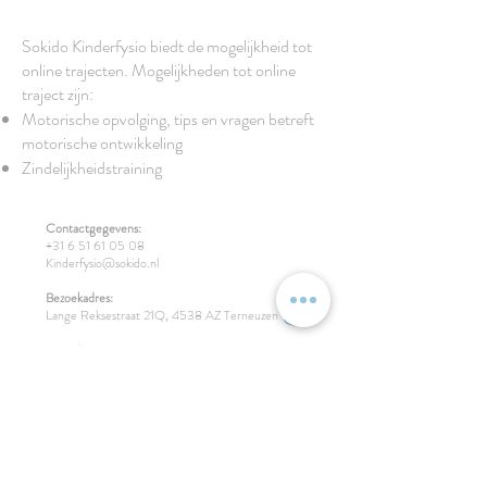
Sokido Kinderfysio biedt de mogelijkheid tot
online trajecten. Mogelijkheden tot online
traject zijn:
Motorische opvolging, tips en vragen betreft
motorische ontwikkeling
Zindelijkheidstraining
Contactgegevens:
+31 6 51 61 05 08
Kinderfysio@sokido.nl
Bezoekadres:
Lange Reksestraat 21Q, 4538 AZ Terneuzen
Postadres:
Dommelstraat 6, 4535 HB Terneuzen
Openingstijden praktijk: